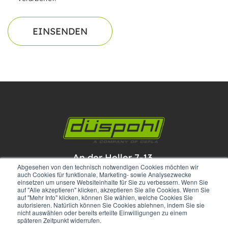
An der Heller 7-13,
Abgesehen von den technisch notwendigen Cookies möchten wir
33758 Schloß Holte-Stukenbrock
auch Cookies für funktionale, Marketing- sowie Analysezwecke
einsetzen um unsere Websiteinhalte für Sie zu verbessern. Wenn Sie
Germany
auf "Alle akzeptieren" klicken, akzeptieren Sie alle Cookies. Wenn Sie
auf "Mehr Info" klicken, können Sie wählen, welche Cookies Sie
autorisieren. Natürlich können Sie Cookies ablehnen, indem Sie sie
nicht auswählen oder bereits erteilte Einwilligungen zu einem
späteren Zeitpunkt widerrufen.