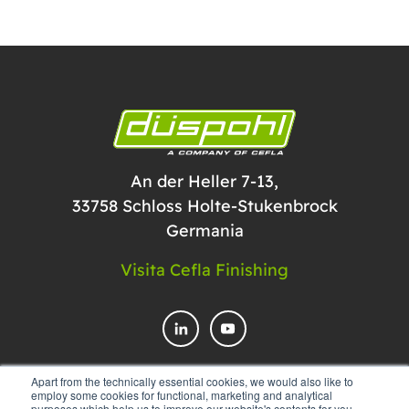
An der Heller 7-13,
33758 Schloss Holte-Stukenbrock
Germania
Visita Cefla Finishing
Apart from the technically essential cookies, we would also like to
employ some cookies for functional, marketing and analytical
CONTATTACI
purposes which help us to improve our website's contents for you.