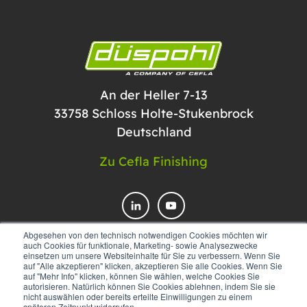
An der Heller 7-13
33758 Schloss Holte-Stukenbrock
Deutschland
Zu Cefla Finishing
Abgesehen von den technisch notwendigen Cookies möchten wir
auch Cookies für funktionale, Marketing- sowie Analysezwecke
einsetzen um unsere Websiteinhalte für Sie zu verbessern. Wenn Sie
KONTAKTIEREN SIE UNS
auf "Alle akzeptieren" klicken, akzeptieren Sie alle Cookies. Wenn Sie
auf "Mehr Info" klicken, können Sie wählen, welche Cookies Sie
autorisieren. Natürlich können Sie Cookies ablehnen, indem Sie sie
nicht auswählen oder bereits erteilte Einwilligungen zu einem
späteren Zeitpunkt widerrufen.