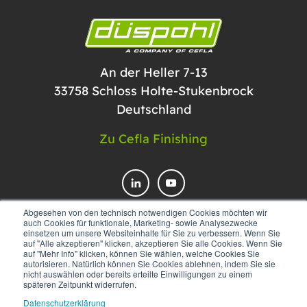
An der Heller 7-13
33758 Schloss Holte-Stukenbrock
Deutschland
Zu Cefla Finishing
Abgesehen von den technisch notwendigen Cookies möchten wir
auch Cookies für funktionale, Marketing- sowie Analysezwecke
einsetzen um unsere Websiteinhalte für Sie zu verbessern. Wenn Sie
KONTAKTIEREN SIE UNS
auf "Alle akzeptieren" klicken, akzeptieren Sie alle Cookies. Wenn Sie
auf "Mehr Info" klicken, können Sie wählen, welche Cookies Sie
autorisieren. Natürlich können Sie Cookies ablehnen, indem Sie sie
nicht auswählen oder bereits erteilte Einwilligungen zu einem
späteren Zeitpunkt widerrufen.
Datenschutzerklärung