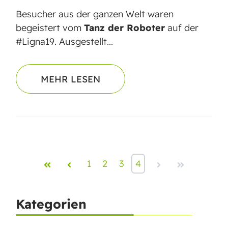
Besucher aus der ganzen Welt waren
begeistert vom
Tanz der Roboter
auf der
#Ligna19. Ausgestellt...
MEHR LESEN
First
Prev
1
2
3
4
Next
Last
Kategorien