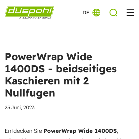
DE
PowerWrap Wide
1400DS - beidseitiges
Kaschieren mit 2
Nullfugen
23 Juni, 2023
Entdecken Sie
PowerWrap Wide 1400DS
,