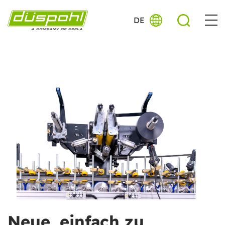
DE
Neue, einfach zu